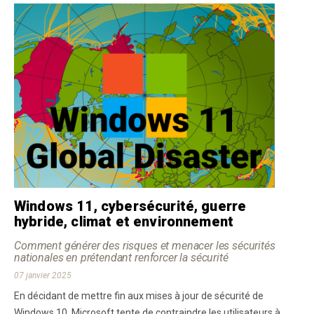
Windows 11, cybersécurité, guerre
hybride, climat et environnement
Comment générer des risques et menacer les sécurités
nationales en prétendant renforcer la sécurité
07 janvier 2025
En décidant de mettre fin aux mises à jour de sécurité de
Windows 10, Microsoft tente de contraindre les utilisateurs à