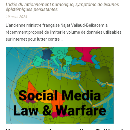
L'idée du rationnement numérique, symptôme de lacunes
épistémiques persistantes
19 mars 2024
L’ancienne ministre française Najat Vallaud-Belkacem a
récemment proposé de limiter le volume de données utilisables
sur internet pour lutter contre ...