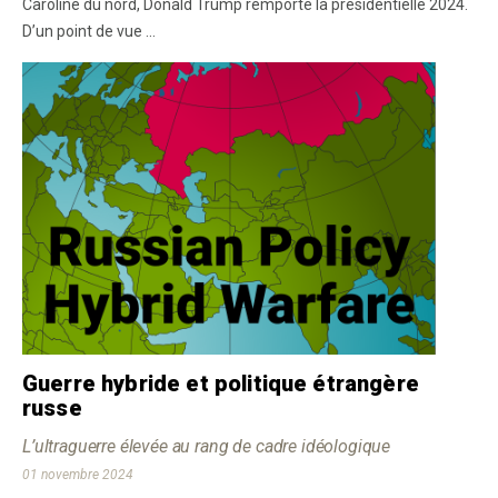
Caroline du nord, Donald Trump remporte la présidentielle 2024.
D’un point de vue ...
Guerre hybride et politique étrangère
russe
L’ultraguerre élevée au rang de cadre idéologique
01 novembre 2024