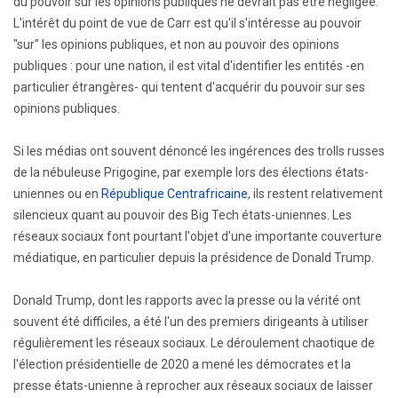
du pouvoir sur les opinions publiques ne devrait pas être négligée.
L'intérêt du point de vue de Carr est qu'il s'intéresse au pouvoir
"sur" les opinions publiques, et non au pouvoir des opinions
publiques : pour une nation, il est vital d'identifier les entités -en
particulier étrangères- qui tentent d'acquérir du pouvoir sur ses
opinions publiques.
Si les médias ont souvent dénoncé les ingérences des trolls russes
de la nébuleuse Prigogine, par exemple lors des élections états-
uniennes ou en
République Centrafricaine
, ils restent relativement
silencieux quant au pouvoir des Big Tech états-uniennes. Les
réseaux sociaux font pourtant l'objet d'une importante couverture
médiatique, en particulier depuis la présidence de Donald Trump.
Donald Trump, dont les rapports avec la presse ou la vérité ont
souvent été difficiles, a été l'un des premiers dirigeants à utiliser
régulièrement les réseaux sociaux. Le déroulement chaotique de
l'élection présidentielle de 2020 a mené les démocrates et la
presse états-unienne à reprocher aux réseaux sociaux de laisser