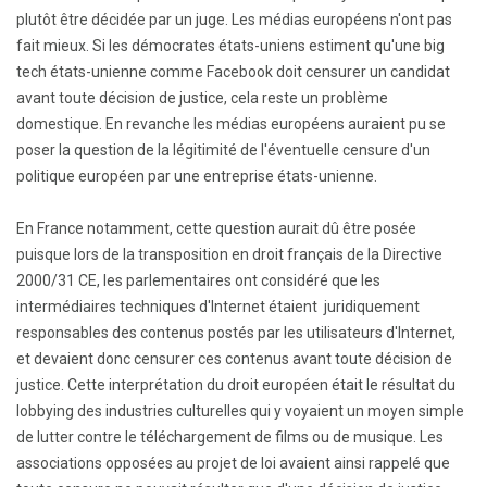
plutôt être décidée par un juge. Les médias européens n'ont pas
fait mieux. Si les démocrates états-uniens estiment qu'une big
tech états-unienne comme Facebook doit censurer un candidat
avant toute décision de justice, cela reste un problème
domestique. En revanche les médias européens auraient pu se
poser la question de la légitimité de l'éventuelle censure d'un
politique européen par une entreprise états-unienne.
En France notamment, cette question aurait dû être posée
puisque lors de la transposition en droit français de la Directive
2000/31 CE, les parlementaires ont considéré que les
intermédiaires techniques d'Internet étaient juridiquement
responsables des contenus postés par les utilisateurs d'Internet,
et devaient donc censurer ces contenus avant toute décision de
justice. Cette interprétation du droit européen était le résultat du
lobbying des industries culturelles qui y voyaient un moyen simple
de lutter contre le téléchargement de films ou de musique. Les
associations opposées au projet de loi avaient ainsi rappelé que