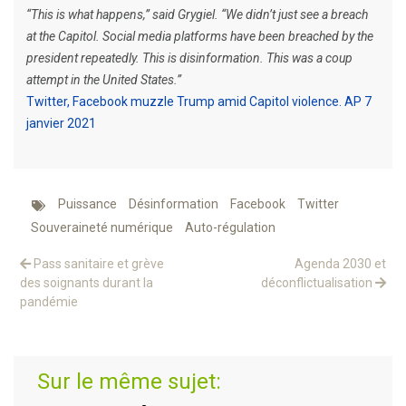
“This is what happens,” said Grygiel. “We didn’t just see a breach
at the Capitol. Social media platforms have been breached by the
president repeatedly. This is disinformation. This was a coup
attempt in the United States.”
Twitter, Facebook muzzle Trump amid Capitol violence. AP 7
janvier 2021
Puissance
Désinformation
Facebook
Twitter
Souveraineté numérique
Auto-régulation
Pass sanitaire et grève
Agenda 2030 et
des soignants durant la
déconflictualisation
pandémie
Sur le même sujet: