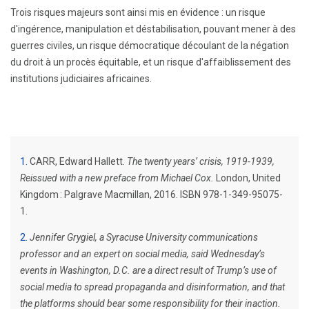
Trois risques majeurs sont ainsi mis en évidence : un risque
d'ingérence, manipulation et déstabilisation, pouvant mener à des
guerres civiles, un risque démocratique découlant de la négation
du droit à un procès équitable, et un risque d'affaiblissement des
institutions judiciaires africaines.
1
CARR, Edward Hallett.
The twenty years’ crisis, 1919-1939,
Reissued with a new preface from Michael Cox.
London, United
Kingdom : Palgrave Macmillan, 2016. ISBN 978-1-349-95075-
1.
2
Jennifer Grygiel, a Syracuse University communications
professor and an expert on social media, said Wednesday’s
events in Washington, D.C. are a direct result of Trump’s use of
social media to spread propaganda and disinformation, and that
the platforms should bear some responsibility for their inaction.