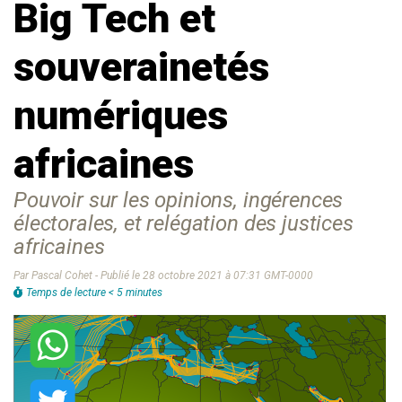
Big Tech et
souverainetés
numériques
africaines
Pouvoir sur les opinions, ingérences
électorales, et relégation des justices
africaines
Par Pascal Cohet - Publié le 28 octobre 2021 à 07:31 GMT-0000
Temps de lecture < 5 minutes