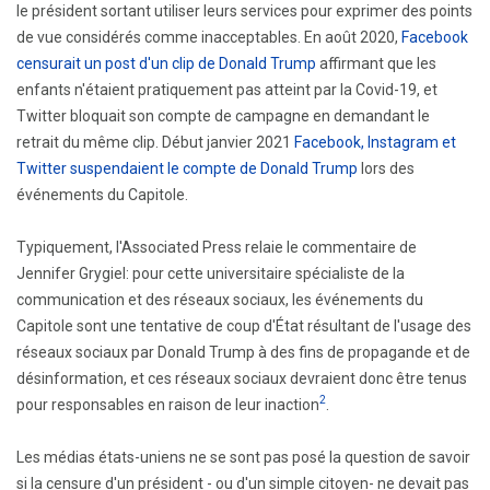
le président sortant utiliser leurs services pour exprimer des points
de vue considérés comme inacceptables. En août 2020,
Facebook
censurait un post d'un clip de Donald Trump
affirmant que les
enfants n'étaient pratiquement pas atteint par la Covid-19, et
Twitter bloquait son compte de campagne en demandant le
retrait du même clip. Début janvier 2021
Facebook, Instagram et
Twitter suspendaient le compte de Donald Trump
lors des
événements du Capitole.
Typiquement, l'Associated Press relaie le commentaire de
Jennifer Grygiel: pour cette universitaire spécialiste de la
communication et des réseaux sociaux, les événements du
Capitole sont une tentative de coup d'État résultant de l'usage des
réseaux sociaux par Donald Trump à des fins de propagande et de
désinformation, et ces réseaux sociaux devraient donc être tenus
2
pour responsables en raison de leur inaction
.
Les médias états-uniens ne se sont pas posé la question de savoir
si la censure d'un président - ou d'un simple citoyen- ne devait pas