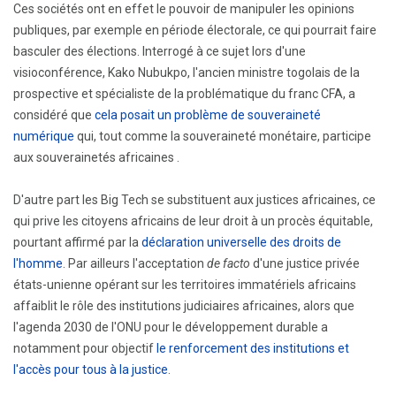
Ces sociétés ont en effet le pouvoir de manipuler les opinions
publiques, par exemple en période électorale, ce qui pourrait faire
basculer des élections. Interrogé à ce sujet lors d'une
visioconférence, Kako Nubukpo, l'ancien ministre togolais de la
prospective et spécialiste de la problématique du franc CFA, a
considéré que
cela posait un problème de souveraineté
numérique
qui, tout comme la souveraineté monétaire, participe
aux souverainetés africaines .
D'autre part les Big Tech se substituent aux justices africaines, ce
qui prive les citoyens africains de leur droit à un procès équitable,
pourtant affirmé par la
déclaration universelle des droits de
l'homme
. Par ailleurs l'acceptation
de facto
d'une justice privée
états-unienne opérant sur les territoires immatériels africains
affaiblit le rôle des institutions judiciaires africaines, alors que
l'agenda 2030 de l'ONU pour le développement durable a
notamment pour objectif
le renforcement des institutions et
l'accès pour tous à la justice
.