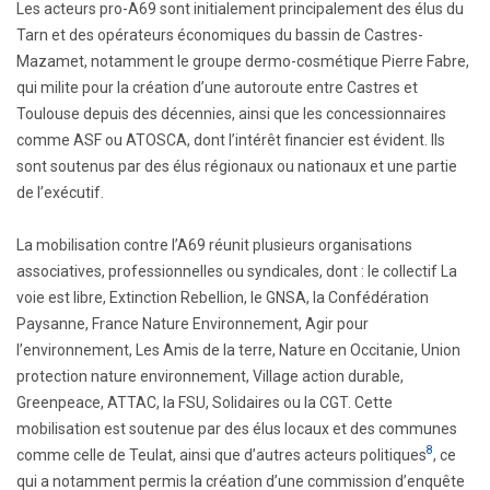
Les acteurs pro-A69 sont initialement principalement des élus du
Tarn et des opérateurs économiques du bassin de Castres-
Mazamet, notamment le groupe dermo-cosmétique Pierre Fabre,
qui milite pour la création d’une autoroute entre Castres et
Toulouse depuis des décennies, ainsi que les concessionnaires
comme ASF ou ATOSCA, dont l’intérêt financier est évident. Ils
sont soutenus par des élus régionaux ou nationaux et une partie
de l’exécutif.
La mobilisation contre l’A69 réunit plusieurs organisations
associatives, professionnelles ou syndicales, dont : le collectif La
voie est libre, Extinction Rebellion, le GNSA, la Confédération
Paysanne, France Nature Environnement, Agir pour
l’environnement, Les Amis de la terre, Nature en Occitanie, Union
protection nature environnement, Village action durable,
Greenpeace, ATTAC, la FSU, Solidaires ou la CGT. Cette
mobilisation est soutenue par des élus locaux et des communes
8
comme celle de Teulat, ainsi que d’autres acteurs politiques
, ce
qui a notamment permis la création d’une commission d’enquête