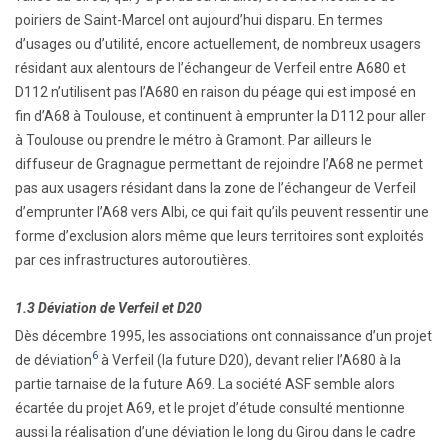
poiriers de Saint-Marcel ont aujourd’hui disparu. En termes
d’usages ou d’utilité, encore actuellement, de nombreux usagers
résidant aux alentours de l’échangeur de Verfeil entre A680 et
D112 n’utilisent pas l’A680 en raison du péage qui est imposé en
fin d’A68 à Toulouse, et continuent à emprunter la D112 pour aller
à Toulouse ou prendre le métro à Gramont. Par ailleurs le
diffuseur de Gragnague permettant de rejoindre l’A68 ne permet
pas aux usagers résidant dans la zone de l’échangeur de Verfeil
d’emprunter l’A68 vers Albi, ce qui fait qu’ils peuvent ressentir une
forme d’exclusion alors même que leurs territoires sont exploités
par ces infrastructures autoroutières.
1.3 Déviation de Verfeil et D20
Dès décembre 1995, les associations ont connaissance d’un projet
6
de déviation
à Verfeil (la future D20), devant relier l’A680 à la
partie tarnaise de la future A69. La société ASF semble alors
écartée du projet A69, et le projet d’étude consulté mentionne
aussi la réalisation d’une déviation le long du Girou dans le cadre