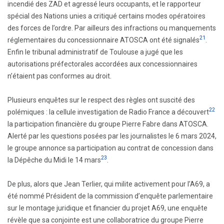
incendié des ZAD et agressé leurs occupants, et le rapporteur
spécial des Nations unies a critiqué certains modes opératoires
des forces de l’ordre. Par ailleurs des infractions ou manquements
21
réglementaires du concessionnaire ATOSCA ont été signalés
.
Enfin le tribunal administratif de Toulouse a jugé que les
autorisations préfectorales accordées aux concessionnaires
n’étaient pas conformes au droit.
Plusieurs enquêtes sur le respect des règles ont suscité des
22
polémiques : la cellule investigation de Radio France a découvert
la participation financière du groupe Pierre Fabre dans ATOSCA.
Alerté par les questions posées par les journalistes le 6 mars 2024,
le groupe annonce sa participation au contrat de concession dans
23
la Dépêche du Midi le 14 mars
.
De plus, alors que Jean Terlier, qui milite activement pour l’A69, a
été nommé Président de la commission d’enquête parlementaire
sur le montage juridique et financier du projet A69, une enquête
révèle que sa conjointe est une collaboratrice du groupe Pierre