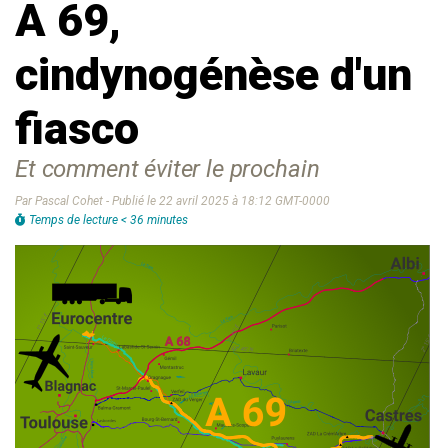
A 69,
cindynogénèse d'un
fiasco
Et comment éviter le prochain
Par Pascal Cohet - Publié le 22 avril 2025 à 18:12 GMT-0000
Temps de lecture < 36 minutes