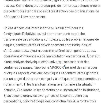
d’autoroute A69 Verfeil-Castres (Figure 1), entraînant l’arrêt des
travaux. Cette décision, qui a surpris de nombreux acteurs, crée un
précédent qui étend les possibilités d’action des organisations de
défense de l’environnement.
Ce cas d’école est intéressant à plus d’un titre pour les
Cindyniques Relativisées, qui permettent une approche
transversale des situations complexes, où les problématiques de
risques, conflictualités et développement sont intriquées, et
s’intéressent aux dynamiques immatérielles en général, et aux
opérations d’influence ou de manipulation en particulier. À défaut
d’une analyse cindynique exhaustive, qui nécessiterait des
2
centaines de pages, l’approche MASCOR
permet de remarquer
quelques aspects cruciaux des risques et conflictualités générés
par un projet d’autoroute conçu il y a une quarantaine d’années, et
notamment : 1) les transformations ayant mené à la situation
actuelle, 2) à l’ordre un les facteurs de vulnérabilité de la situation,
3) au second ordre, les divergences et la construction des
perceptions, donc l’étiologie des conflictualités, 4) à l’ordre trois