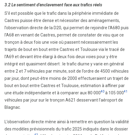
3.2 Le sentiment d’enclavement face aux trafics réels
S’il est possible que le trafic dans la périphérie immédiate de
Castres puisse être dense et nécessiter des aménagements,
l’observation directe de la D20, qui permet de rejoindre l’A680 puis
l’A68 en venant de Castres, permet de constater de visu que ce
tronçon à deux fois une voie où passent nécessairement les
trajets de bout en bout entre Castres et Toulouse via le tracé de
l’A69 et devant être élargi à deux fois deux voies pour y être
intégré est quasiment désert : le trafic diurne y varie en général
entre 2 et 7 véhicules par minute, soit de l’ordre de 4500 véhicules
par jour, dont peut-être moins de 2000 effectueraient un trajet de
bout en bout entre Castres et Toulouse, estimation à affiner par
40
41
une étude indépendante et à comparer aux 80 000
à 105 000
véhicules par jour sur le tronçon A621 desservant l’aéroport de
Blagnac.
L’observation directe mène ainsi à remettre en question la validité
des modèles prévisionnels du trafic 2025 indiqués dans le dossier
42