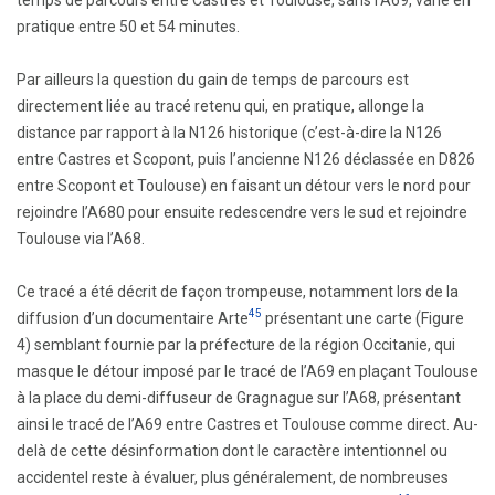
temps de parcours entre Castres et Toulouse, sans l’A69, varie en
pratique entre 50 et 54 minutes.
Par ailleurs la question du gain de temps de parcours est
directement liée au tracé retenu qui, en pratique, allonge la
distance par rapport à la N126 historique (c’est-à-dire la N126
entre Castres et Scopont, puis l’ancienne N126 déclassée en D826
entre Scopont et Toulouse) en faisant un détour vers le nord pour
rejoindre l’A680 pour ensuite redescendre vers le sud et rejoindre
Toulouse via l’A68.
Ce tracé a été décrit de façon trompeuse, notamment lors de la
45
diffusion d’un documentaire Arte
présentant une carte (Figure
4) semblant fournie par la préfecture de la région Occitanie, qui
masque le détour imposé par le tracé de l’A69 en plaçant Toulouse
à la place du demi-diffuseur de Gragnague sur l’A68, présentant
ainsi le tracé de l’A69 entre Castres et Toulouse comme direct. Au-
delà de cette désinformation dont le caractère intentionnel ou
accidentel reste à évaluer, plus généralement, de nombreuses