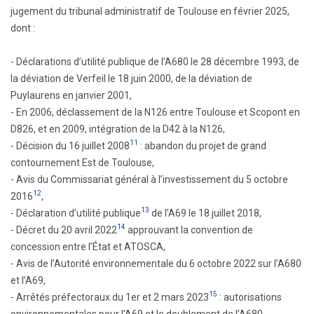
jugement du tribunal administratif de Toulouse en février 2025,
dont :
- Déclarations d’utilité publique de l’A680 le 28 décembre 1993, de
la déviation de Verfeil le 18 juin 2000, de la déviation de
Puylaurens en janvier 2001,
- En 2006, déclassement de la N126 entre Toulouse et Scopont en
D826, et en 2009, intégration de la D42 à la N126,
11
- Décision du 16 juillet 2008
: abandon du projet de grand
contournement Est de Toulouse,
- Avis du Commissariat général à l’investissement du 5 octobre
12
2016
,
13
- Déclaration d’utilité publique
de l’A69 le 18 juillet 2018,
14
- Décret du 20 avril 2022
approuvant la convention de
concession entre l’État et ATOSCA,
- Avis de l’Autorité environnementale du 6 octobre 2022 sur l’A680
et l’A69,
15
- Arrêtés préfectoraux du 1er et 2 mars 2023
: autorisations