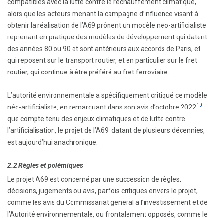
compatibles avec la lutte contre le réchauffement climatique,
alors que les acteurs menant la campagne d’influence visant à
obtenir la réalisation de l’A69 prônent un modèle néo-artificialiste
reprenant en pratique des modèles de développement qui datent
des années 80 ou 90 et sont antérieurs aux accords de Paris, et
qui reposent sur le transport routier, et en particulier sur le fret
routier, qui continue à être préféré au fret ferroviaire.
L’autorité environnementale a spécifiquement critiqué ce modèle
10
néo-artificialiste, en remarquant dans son avis d’octobre 2022
que compte tenu des enjeux climatiques et de lutte contre
l’artificialisation, le projet de l’A69, datant de plusieurs décennies,
est aujourd’hui anachronique.
2.2 Règles et polémiques
Le projet A69 est concerné par une succession de règles,
décisions, jugements ou avis, parfois critiques envers le projet,
comme les avis du Commissariat général à l’investissement et de
l’Autorité environnementale, ou frontalement opposés, comme le