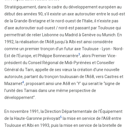
Stratégiquement, dans le cadre du développement européen au
début des années 90, s’il existe un axe autoroutier entre le sud-est
de la Grande-Bretagne et le nord-ouest de l’Italie, il n’existe pas
d’axe autoroutier sud-ouest / nord-est passant par Toulouse qui
permettrait de relier Lisbonne ou Madrid à Genève ou Munich. En
1992, la réalisation de l’A68 jusqu’à Albi est ainsi considérée
comme un premier tronçon d’un futur axe Toulouse - Lyon - Nord-
3
Est de l’Europe, et Philippe Bonnecarrère
, alors Premier Vice-
président du Conseil Régional de Midi-Pyrénées et Conseiller
Général du Tarn, appelle de ses vœux la création d’une nouvelle
autoroute, partant du tronçon toulousain de l’A68, vers Castres et
4
Mazamet
, proposant ainsi une A68 en ‘Y’ qui serait le “signe de
l’unité des Tarnais dans une même perspective de
développement”.
En novembre 1991, la Direction Départementale de l’Équipement
5
de la Haute-Garonne prévoyait
la mise en service de l’A68 entre
Toulouse et Albi en 1993, puis la mise en service de la bretelle de