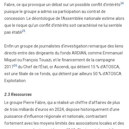
24
Fabre, ce qui provoque un débat sur un possible conflit d’intérêts
puisque le groupe a admis sa participation au contrat de
concession. Le déontologue de l’Assemblée nationale estime alors
que le risque qu’un conflit d’intérêts soit caractérisé ne lui semble
25
pas établi
.
Enfin un groupe de journalistes d’investigation remarque des liens
directs entre des dirigeants du fonds ARDIAN, comme Emmanuel
Miquel ou François Touazi, et le financement de la campagne
26
2017
du Chef de l’État, or Ascendi, qui détient 15 % d’ATOSCA,
est une filiale de ce fonds, qui détient par ailleurs 50 % d’ATOSCA
Exploitation.
2.3 Ressources
Le groupe Pierre Fabre, qui a réalisé un chiffre d’affaires de plus
de trois milliards d’euros en 2024, dispose historiquement d’une
puissance d’influence régionale et nationale, contrastant
fortement avec les moyens limités des associations locales et des