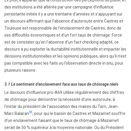
Ex post
, il apparaît que la construction des perceptions du public et
des institutions a été altérée par une campagne d’influence
persistante initiée il y a une trentaine d’années et s’appuyant sur
un discours affirmant que l’absence d’autoroute entre Castres et
Toulouse est responsable de l’enclavement de Castres, donc de
ses difficultés économiques et d’un fort taux de chômage. Force
est de constater qu’en l’absence d’un fact checking adapté, ce
discours a pu exploiter la ductabilité institutionnelle et impacter les
décisions institutionnelles et les opinions publiques, alors qu’il n’est
pas compatible avec les faits ou l’observation directe in situ, pour
plusieurs raisons :
3.1 Le sentiment d’enclavement face aux taux de chômage réels
Le discours d’influence pro-A69 utilise régulièrement des chiffres
de chômage pour démontrer la nécessité d’une autoroute, à
l’instar du président de l’association des maires du Tarn, Jean-
35
Marc Balaran
, pour qui le bassin de Castres et Mazamet souffre
d’un enclavement faisant que le taux de chômage à Mazamet
serait de 50 % supérieur à la moyenne nationale. Ou du Président