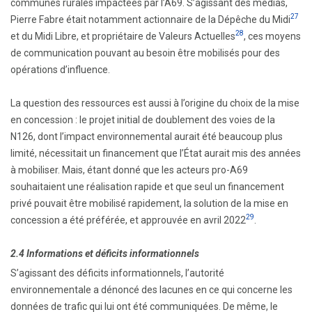
communes rurales impactées par l’A69. S’agissant des médias,
27
Pierre Fabre était notamment actionnaire de la Dépêche du Midi
28
et du Midi Libre, et propriétaire de Valeurs Actuelles
, ces moyens
de communication pouvant au besoin être mobilisés pour des
opérations d’influence.
La question des ressources est aussi à l’origine du choix de la mise
en concession : le projet initial de doublement des voies de la
N126, dont l’impact environnemental aurait été beaucoup plus
limité, nécessitait un financement que l’État aurait mis des années
à mobiliser. Mais, étant donné que les acteurs pro-A69
souhaitaient une réalisation rapide et que seul un financement
privé pouvait être mobilisé rapidement, la solution de la mise en
29
concession a été préférée, et approuvée en avril 2022
.
2.4 Informations et déficits informationnels
S’agissant des déficits informationnels, l’autorité
environnementale a dénoncé des lacunes en ce qui concerne les
données de trafic qui lui ont été communiquées. De même, le