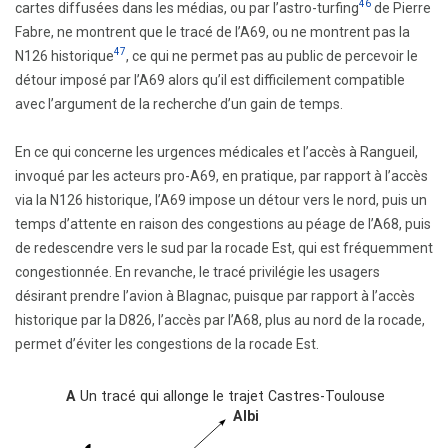
46
cartes diffusées dans les médias, ou par l’astro-turfing
de Pierre
Fabre, ne montrent que le tracé de l’A69, ou ne montrent pas la
47
N126 historique
, ce qui ne permet pas au public de percevoir le
détour imposé par l’A69 alors qu’il est difficilement compatible
avec l’argument de la recherche d’un gain de temps.
En ce qui concerne les urgences médicales et l’accès à Rangueil,
invoqué par les acteurs pro-A69, en pratique, par rapport à l’accès
via la N126 historique, l’A69 impose un détour vers le nord, puis un
temps d’attente en raison des congestions au péage de l’A68, puis
de redescendre vers le sud par la rocade Est, qui est fréquemment
congestionnée. En revanche, le tracé privilégie les usagers
désirant prendre l’avion à Blagnac, puisque par rapport à l’accès
historique par la D826, l’accès par l’A68, plus au nord de la rocade,
permet d’éviter les congestions de la rocade Est.