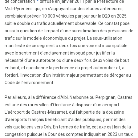
de concertation
diffusé en janvier 2011 par la Préfecture de
Midi-Pyrénées, qui, en s’appuyant sur des études antérieures,
semblaient prévoir 10 000 véhicules par jour sur la D20 en 2025,
soit le double du trafic actuellement observable. Ce constat pose
aussi la question de l’impact d’une surestimation des prévisions de
trafic sur le modèle économique du projet. La sous-utilisation
manifeste de ce segment à deux fois une voie est incompatible
avec le sentiment d’enclavement invoqué pour justifier la
nécessité d’une autoroute ou d’une deux fois deux voies de bout
en bout, et questionne la pertinence du projet autoroutier et, a
fortiori, l’invocation d’un intérêt majeur permettant de déroger au
Code de l’environnement.
Par ailleurs, à la différence d’Albi, Narbonne ou Perpignan, Castres
est une des rares villes d’Occitanie à disposer d’un aéroport.
L’aéroport de Castres-Mazamet, qui fait partie de la douzaine
d’aéroports français bénéficiant d’aides publiques, permet des
vols quotidiens vers Orly. En termes de trafic, cet axe est loin de la
congestion puisque la Cour des comptes indiquait en 2023 un taux