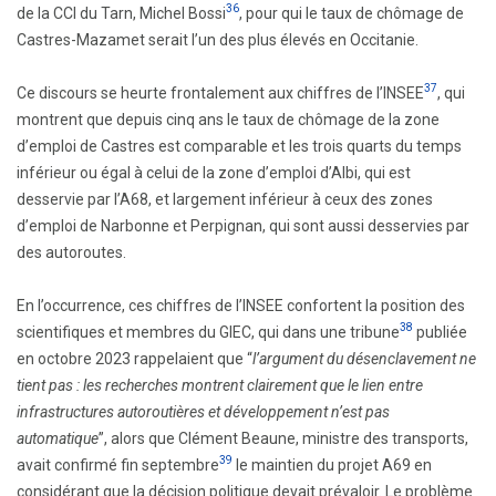
36
de la CCI du Tarn, Michel Bossi
, pour qui le taux de chômage de
Castres-Mazamet serait l’un des plus élevés en Occitanie.
37
Ce discours se heurte frontalement aux chiffres de l’INSEE
, qui
montrent que depuis cinq ans le taux de chômage de la zone
d’emploi de Castres est comparable et les trois quarts du temps
inférieur ou égal à celui de la zone d’emploi d’Albi, qui est
desservie par l’A68, et largement inférieur à ceux des zones
d’emploi de Narbonne et Perpignan, qui sont aussi desservies par
des autoroutes.
En l’occurrence, ces chiffres de l’INSEE confortent la position des
38
scientifiques et membres du GIEC, qui dans une tribune
publiée
en octobre 2023 rappelaient que “
l’argument du désenclavement ne
tient pas : les recherches montrent clairement que le lien entre
infrastructures autoroutières et développement n’est pas
automatique
”, alors que Clément Beaune, ministre des transports,
39
avait confirmé fin septembre
le maintien du projet A69 en
considérant que la décision politique devait prévaloir. Le problème