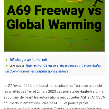
►
Télécharger au format pdf
►
Lire aussi:
Guerre hybride russe et divergences intra-sociétales,
un dilemme pour les commissions Défense
1
Le 27 février 2025, le tribunal administratif de Toulouse a annulé
les arrêtés des 1er et 2 mars 2023 des préfets de Haute-Garonne
et du Tarn délivrant les autorisations aux Sociétés ASF et ATOSCA
pour le doublement des voies de l’A680 et pour le projet