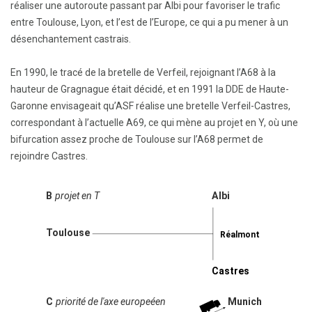
réaliser une autoroute passant par Albi pour favoriser le trafic
entre Toulouse, Lyon, et l’est de l’Europe, ce qui a pu mener à un
désenchantement castrais.
En 1990, le tracé de la bretelle de Verfeil, rejoignant l’A68 à la
hauteur de Gragnague était décidé, et en 1991 la DDE de Haute-
Garonne envisageait qu’ASF réalise une bretelle Verfeil-Castres,
correspondant à l’actuelle A69, ce qui mène au projet en Y, où une
bifurcation assez proche de Toulouse sur l’A68 permet de
rejoindre Castres.