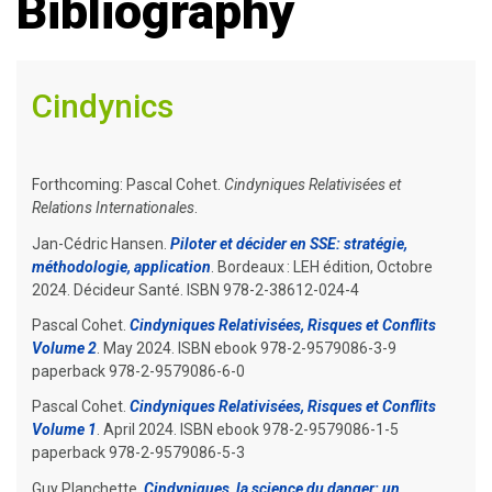
Bibliography
Cindynics
Forthcoming: Pascal Cohet.
Cindyniques Relativisées et
Relations Internationales
.
Jan-Cédric Hansen.
Piloter et décider en SSE: stratégie,
méthodologie, application
. Bordeaux : LEH édition, Octobre
2024. Décideur Santé. ISBN 978-2-38612-024-4
Pascal Cohet.
Cindyniques Relativisées, Risques et Conflits
Volume 2
. May 2024. ISBN ebook 978-2-9579086-3-9
paperback 978-2-9579086-6-0
Pascal Cohet.
Cindyniques Relativisées, Risques et Conflits
Volume 1
. April 2024. ISBN ebook 978-2-9579086-1-5
paperback 978-2-9579086-5-3
Guy Planchette.
Cindyniques, la science du danger: un