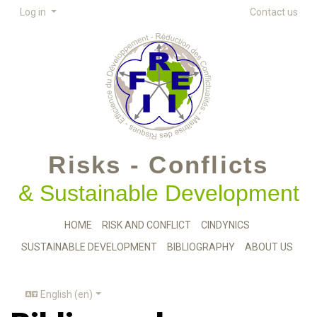
Log in
Contact us
Risks - Conflicts
& Sustainable Development
HOME
RISK AND CONFLICT
CINDYNICS
SUSTAINABLE DEVELOPMENT
BIBLIOGRAPHY
ABOUT US
English (en)