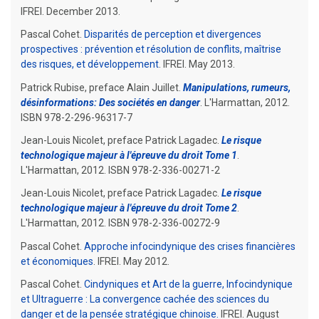
IFREI. December 2013.
Pascal Cohet.
Disparités de perception et divergences
prospectives : prévention et résolution de conflits, maîtrise
des risques, et développement
. IFREI. May 2013.
Patrick Rubise, preface Alain Juillet.
Manipulations, rumeurs,
désinformations: Des sociétés en danger
. L'Harmattan, 2012.
ISBN
978-2-296-96317-7
Jean-Louis Nicolet, preface Patrick Lagadec.
Le risque
technologique majeur à l'épreuve du droit Tome 1
.
L'Harmattan, 2012. ISBN
978-2-336-00271-2
Jean-Louis Nicolet, preface Patrick Lagadec.
Le risque
technologique majeur à l'épreuve du droit Tome 2
.
L'Harmattan, 2012. ISBN
978-2-336-00272-9
Pascal Cohet.
Approche infocindynique des crises financières
et économiques
. IFREI. May 2012.
Pascal Cohet.
Cindyniques et Art de la guerre, Infocindynique
et Ultraguerre : La convergence cachée des sciences du
danger et de la pensée stratégique chinoise.
IFREI. August