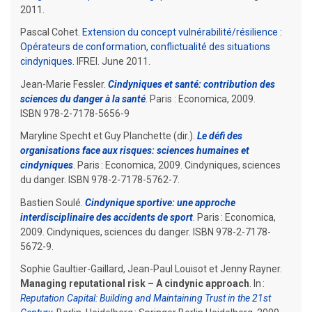
2011.
Pascal Cohet.
Extension du concept vulnérabilité/résilience :
Opérateurs de conformation, conflictualité des situations
cindyniques.
IFREI. June 2011.
Jean-Marie Fessler.
Cindyniques et santé: contribution des
sciences du danger à la santé
. Paris : Economica, 2009.
ISBN 978-2-7178-5656-9
Maryline Specht et Guy Planchette (dir.).
Le défi des
organisations face aux risques: sciences humaines et
cindyniques
. Paris : Economica, 2009. Cindyniques, sciences
du danger. ISBN 978-2-7178-5762-7.
Bastien Soulé.
Cindynique sportive: une approche
interdisciplinaire des accidents de sport
. Paris : Economica,
2009. Cindyniques, sciences du danger. ISBN 978-2-7178-
5672-9.
Sophie Gaultier-Gaillard, Jean-Paul Louisot et Jenny Rayner.
Managing reputational risk – A cindynic approach
. In :
Reputation Capital: Building and Maintaining Trust in the 21st