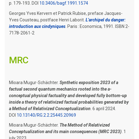
p. 179‑193. DOI
10.3406/bagf.1991.1574
Georges Yves Kervern et Patrick Rubise, preface Jacques-
Yves Cousteau, postface Henri Laborit.
L’archipel du danger:
introduction aux cindyniques
. Paris : Economica, 1991. ISBN 2-
7178-2061-2
MRC
Mioara Mugur-Schächter.
Synthetic exposition 2023 of a
factual second quantum mechanics rooted into the a-
conceptual physical factuality and developed fully bottom-up
inside a theory of relativized factual probabilities generated by
a Method of Relativized Conceptualization
. 6 april 2024.
DOI
10.13140/RG.2.2.25445.20969
Mioara Mugur-Schächter.
The Method of Relativized
Conceptualization and its main consequences (MRC 2023)
. 1
july 2023.